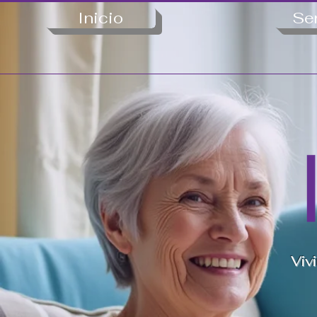
Inicio
Se
Viv