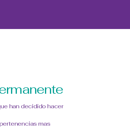
Permanente
 que han decidido hacer
 pertenencias mas