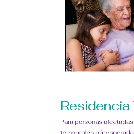
Residencia
Para personas afectadas 
temporales o inesperada