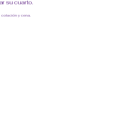
r su cuarto.
 colación y cena.