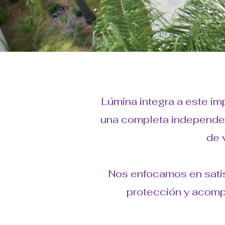
Lúmina integra a este i
una completa independenc
de 
Nos enfocamos en sati
protección y acompa