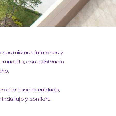
e sus mismos intereses y
tranquilo, con asistencia
año.
es que buscan cuidado,
nda lujo y comfort.