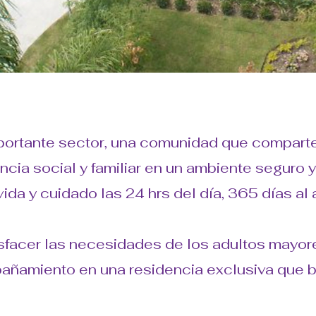
mportante sector, una comunidad que compart
ia social y familiar en un ambiente seguro y 
vida y cuidado las 24 hrs del día, 365 días al 
sfacer las necesidades de los adultos mayor
ñamiento en una residencia exclusiva que bri