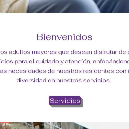
Bienvenidos
 los adultos mayores que desean disfrutar de
ios para el cuidado y atención, enfocándonos
las necesidades de nuestros residentes con 
diversidad en nuestros servicios.
Servicios