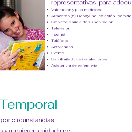
representativas, para adecua
Valoración y plan nutricional
Alimentos (5): Desayuno, colación , comida,
Limpieza diaria a de su habitación
Televisión
Internet
Teléfono
Actividades
Evento
Uso ilimitado de instalaciones
Asistencia de
enfermería
 Temporal
por circunstancias
s y requieren cuidado de