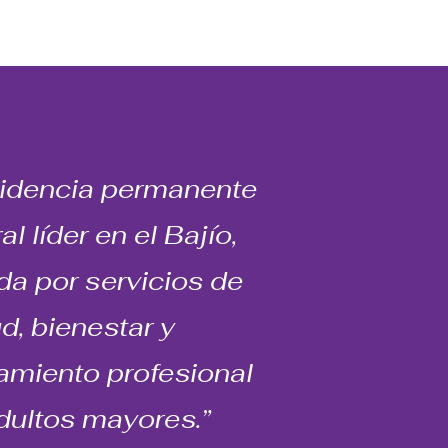
esidencia permanente
l líder en el Bajío,
da por servicios de
d, bienestar y
miento profesional
dultos mayores.”